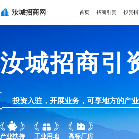
汝城
招商网
首页
招商引资
投资指
汝城招商引
投资入驻，开展业务，可享地方的产业优惠政
产业扶持
工业用地
高标厂房