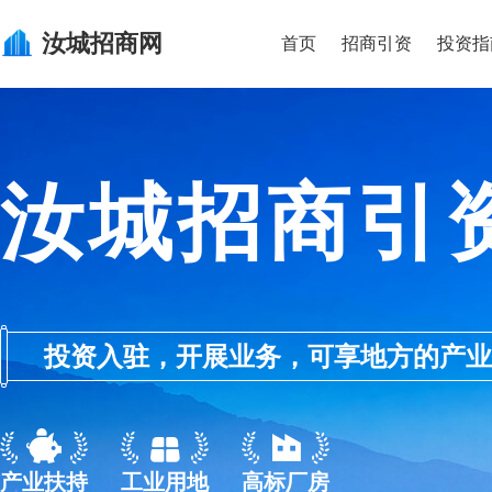
汝城
招商网
首页
招商引资
投资指
汝城招商引
投资入驻，开展业务，可享地方的产业优惠政
产业扶持
工业用地
高标厂房