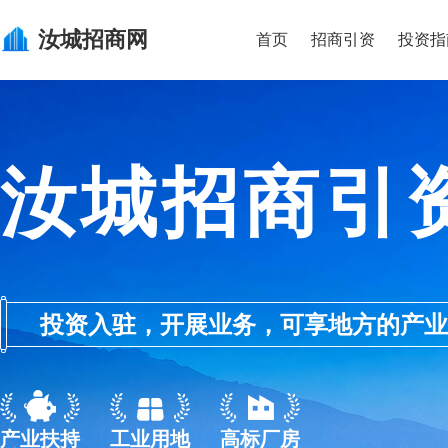
汝城
招商网
首页
招商引资
投资指
汝城招商引
投资入驻，开展业务，可享地方的产业优惠政
产业扶持
工业用地
高标厂房